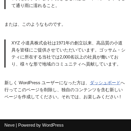
て通り雨に濡れること。
または、このようなものです。
XYZ 小道具株式会社は1971年の創立以来、高品質の小道
具を皆様にご提供させていただいています。ゴッサム・シ
ティに所在する当社では2,000名以上の社員が働いてお
り、様々な形で地域のコミュニティへ貢献しています。
新しく WordPress ユーザーになった方は、
ダッシュボード
へ
行ってこのページを削除し、独自のコンテンツを含む新しい
ページを作成してください。それでは、お楽しみください !
Neve
| Powered by
WordPress